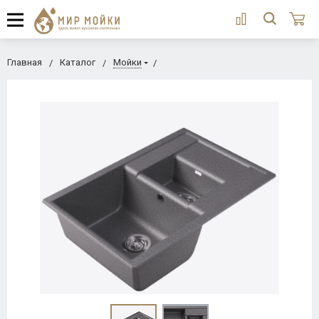
Главная
Каталог
Мойки