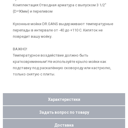
Комплектация:Отводная арматура с выпуском 3 1/2"
(D=90мм) и переливом
Кухонные мойки DR.GANS выдерживают температурные
перепады в интервале от -40 до +110 С. Кипяток не
повредит вашу мойку.
ВАЖНО!
Температурное воздействие должно быть
кратковременным! Не используйте крыло мойки как
подставку под раскалённую сковороду или кастрюлю,
только снятую с плиты.
Характеристики
Задать вопрос по товару
Доставка