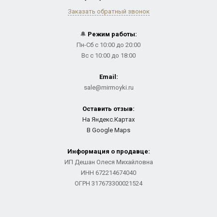
Заказать обратный звонок
🔔
Режим работы:
Пн-Сб с 10:00 до 20:00
Вс с 10:00 до 18:00
Email:
sale@mirmoyki.ru
Оставить отзыв:
На Яндекс.Картах
В Google Maps
Информация о продавце:
ИП Дешан Олеся Михайловна
ИНН 672214674040
ОГРН 317673300021524