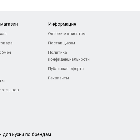
-магазин
Информация
каза
Оптовым клиентам
товара
Поставщикам
 обмен
Политика
конфиденциальности
Публичная оферта
Реквизиты
ты
 отзывов
и для кухни по брендам