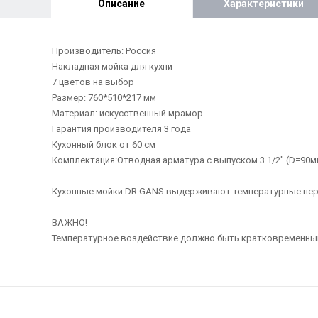
Описание
Характеристики
Производитель: Россия
Накладная мойка для кухни
7 цветов на выбор
Размер: 760*510*217 мм
Материал: искусственный мрамор
Гарантия производителя 3 года
Кухонный блок от 60 см
Комплектация:Отводная арматура с выпуском 3 1/2" (D=90м
Кухонные мойки DR.GANS выдерживают температурные перепа
ВАЖНО!
Температурное воздействие должно быть кратковременным!