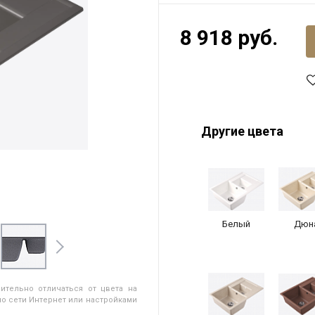
8 918 руб.
Другие цвета
Белый
Дюн
ительно отличаться от цвета на
о сети Интернет или настройками