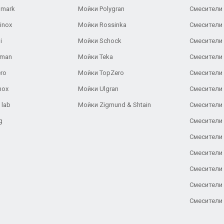
lmark
Мойки Polygran
Смесители
inox
Мойки Rossinka
Смесители
i
Мойки Schock
Смесители 
aman
Мойки Teka
Смесители 
ro
Мойки TopZero
Смесители 
nox
Мойки Ulgran
Смесители 
 lab
Мойки Zigmund & Shtain
Смесители 
g
Смесители 
Смесители
Смесители 
Смесители 
Смесители
Смесители