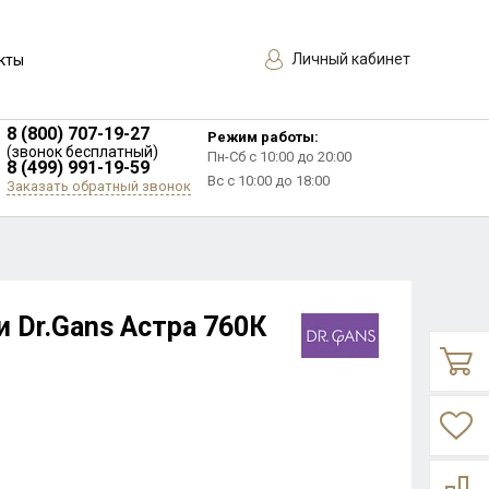
Личный кабинет
кты
8 (800) 707-19-27
Режим работы:
(звонок бесплатный)
Пн-Сб с 10:00 до 20:00
8 (499) 991-19-59
Вс с 10:00 до 18:00
Заказать обратный звонок
 Dr.Gans Астра 760К