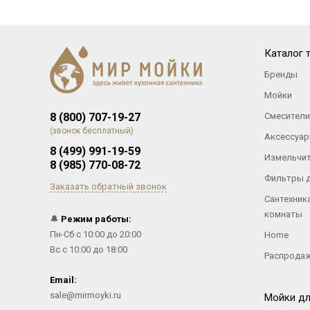
Каталог 
Бренды
Мойки
8 (800) 707-19-27
Смесители
(звонок бесплатный)
Аксессуар
8 (499) 991-19-59
Измельчи
8 (985) 770-08-72
Фильтры 
Заказать обратный звонок
Сантехник
комнаты
🔔
Режим работы:
Пн-Сб с 10:00 до 20:00
Home
Вс с 10:00 до 18:00
Распрода
Email:
sale@mirmoyki.ru
Мойки дл