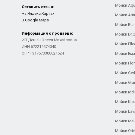
Мойки Aqu
Оставить отзыв:
На Яндекс.Картах
Мойки Arti
В Google Maps
Мойки Bla
Информация о продавце:
Мойки Dr.
ИП Дешан Олеся Михайловна
Мойки Elle
ИНН 672214674040
ОГРН 317673300021524
Мойки Ем
Мойки Flor
Мойки Ger
Мойки Gra
Мойки Iddi
Мойки Kra
Мойки Lav
Мойки Mel
Мойки Oriv