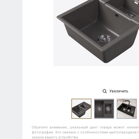
Увеличить
Обратите внимание, реальный цвет товара может незнач
фотографии. Это связано с особенностями цветопередачи п
экрана вашего устройства.