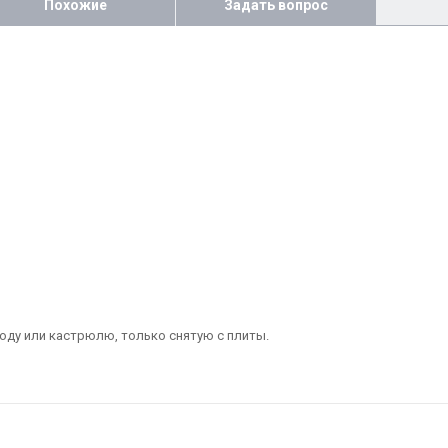
Похожие
Задать вопрос
ду или кастрюлю, только снятую с плиты.