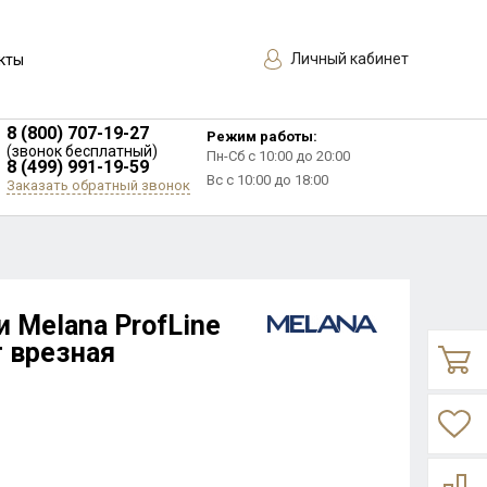
Личный кабинет
кты
8 (800) 707-19-27
Режим работы:
(звонок бесплатный)
Пн-Сб с 10:00 до 20:00
8 (499) 991-19-59
Вс с 10:00 до 18:00
Заказать обратный звонок
 Melana ProfLine
 врезная