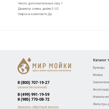
Число дополнительных чаш 1
Диаметр слива, дюйм 3 1/2
Сифон в комплекте Да
Каталог 
Бренды
Мойки
8 (800) 707-19-27
Смесители
(звонок бесплатный)
Аксессуар
8 (499) 991-19-59
Измельчи
8 (985) 770-08-72
Фильтры 
Заказать обратный звонок