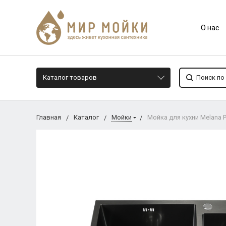
О нас
Каталог товаров
Главная
Каталог
Мойки
Мойка для кухни Melana 