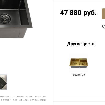
47 880 руб.
Другие цвета
Золотой
ительно отличаться от цвета на
о сети Интернет или настройками