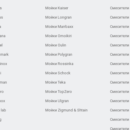
s
Мойки Kaiser
Смесители 
us
Мойки Longran
Смесители 
a
Мойки Marrbaxx
Смесители 
ana
Мойки Omoikiri
Смесители 
el
Мойки Oulin
Смесители 
lmark
Мойки Polygran
Смесители
inox
Мойки Rossinka
Смесители
i
Мойки Schock
Смесители 
aman
Мойки Teka
Смесители 
ro
Мойки TopZero
Смесители 
nox
Мойки Ulgran
Смесители 
 lab
Мойки Zigmund & Shtain
Смесители 
g
Смесители 
Смесители