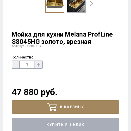
Мойка для кухни Melana ProfLine
S8045HG золото, врезная
Артикул : S8045HG
Количество
-
+
47 880 руб.
В КОРЗИНУ
КУПИТЬ В 1 КЛИК