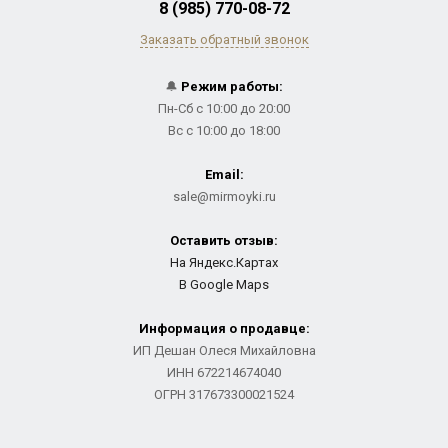
8 (985) 770-08-72
Заказать обратный звонок
🔔
Режим работы:
Пн-Сб с 10:00 до 20:00
Вс с 10:00 до 18:00
Email:
sale@mirmoyki.ru
Оставить отзыв:
На Яндекс.Картах
В Google Maps
Информация о продавце:
ИП Дешан Олеся Михайловна
ИНН 672214674040
ОГРН 317673300021524