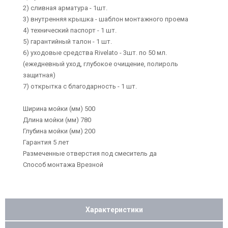
2) сливная арматура - 1шт.
3) внутренняя крышка - шаблон монтажного проема
4) технический паспорт - 1 шт.
5) гарантийный талон - 1 шт.
6) уходовые средства Rivelato - 3шт. по 50 мл.
(ежедневный уход, глубокое очищение, полироль
защитная)
7) открытка с благодарность - 1 шт.
Ширина мойки (мм) 500
Длина мойки (мм) 780
Глубина мойки (мм) 200
Гарантия 5 лет
Размеченные отверстия под смеситель да
Способ монтажа Врезной
Характеристики