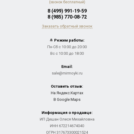
(звонок бесплатный)
8 (499) 991-19-59
8 (985) 770-08-72
Заказать обратный звонок
🔔
Режим работы:
Пн-Сб с 10:00 до 20:00
Вс с 10:00 до 18:00
Email:
sale@mirmoyki.ru
Оставить отзыв:
На Яндекс.Картах
В Google Maps
Информация о продавце:
ИП Дешан Олеся Михайловна
ИНН 672214674040
ОГРН 317673300021524