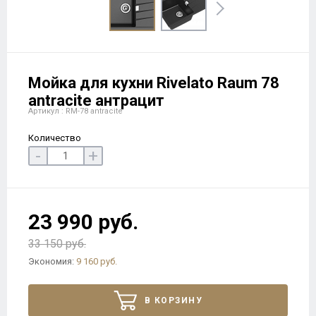
Мойка для кухни Rivelato Raum 78
antracite антрацит
Артикул : RM-78 antracite
Количество
-
+
23 990 руб.
33 150 руб.
Экономия:
9 160 руб.
В КОРЗИНУ