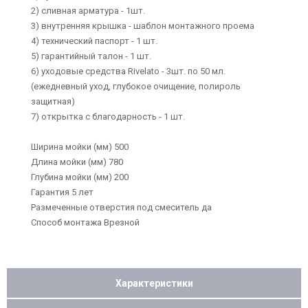
2) сливная арматура - 1шт.
3) внутренняя крышка - шаблон монтажного проема
4) технический паспорт - 1 шт.
5) гарантийный талон - 1 шт.
6) уходовые средства Rivelato - 3шт. по 50 мл.
(ежедневный уход, глубокое очищение, полироль
защитная)
7) открытка с благодарность - 1 шт.
Ширина мойки (мм) 500
Длина мойки (мм) 780
Глубина мойки (мм) 200
Гарантия 5 лет
Размеченные отверстия под смеситель да
Способ монтажа Врезной
Характеристики