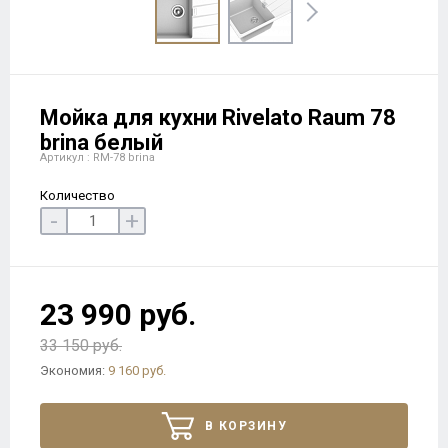
Мойка для кухни Rivelato Raum 78
brina белый
Артикул : RM-78 brina
Количество
-
+
23 990 руб.
33 150 руб.
Экономия:
9 160 руб.
В КОРЗИНУ