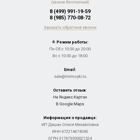
(звонок бесплатный)
8 (499) 991-19-59
8 (985) 770-08-72
Заказать обратный звонок
🔔
Режим работы:
Пн-Сб с 10:00 до 20:00
Вс с 10:00 до 18:00
Email:
sale@mirmoyki.ru
Оставить отзыв:
На Яндекс.Картах
В Google Maps
Информация о продавце:
ИП Дешан Олеся Михайловна
ИНН 672214674040
ОГРН 317673300021524