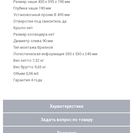
Размер чаши 430 х 395 х 190 мм
Глубина чаши 190 мм
Установочный проем Ø 495 мм
Отверстие под смеситель да
Крыло нет
Размер коландера нет
Диаметр слива 90 мм
Тип монтажа Врезной
Логистическая информация 530 х 530 х 240 мм
Вес нетто 7,32 кг
Вес брутто 9,63 кг
Объем 0,06 м3
Гарантия 4 года
Характеристики
Задать вопрос по товару
Доставка