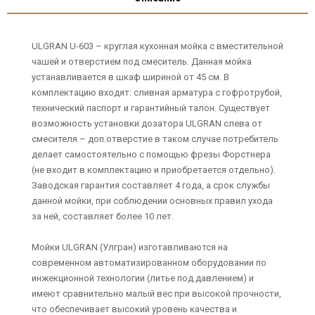
ULGRAN U-603 – круглая кухонная мойка с вместительной
чашей и отверстием под смеситель. Данная мойка
устанавливается в шкаф шириной от 45 см. В
комплектацию входят: сливная арматура с гофротрубой,
технический паспорт и гарантийный талон. Существует
возможность установки дозатора ULGRAN слева от
смесителя – доп.отверстие в таком случае потребитель
делает самостоятельно с помощью фрезы Форстнера
(не входит в комплектацию и приобретается отдельно).
Заводская гарантия составляет 4 года, а срок службы
данной мойки, при соблюдении основных правил ухода
за ней, составляет более 10 лет.
Мойки ULGRAN (Улгран) изготавливаются на
современном автоматизированном оборудовании по
инжекционной технологии (литье под давлением) и
имеют сравнительно малый вес при высокой прочности,
что обеспечивает высокий уровень качества и