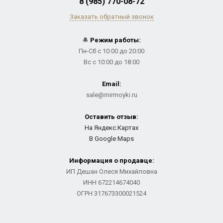
8 (985) 770-08-72
Заказать обратный звонок
🔔
Режим работы:
Пн-Сб с 10:00 до 20:00
Вс с 10:00 до 18:00
Email:
sale@mirmoyki.ru
Оставить отзыв:
На Яндекс.Картах
В Google Maps
Информация о продавце:
ИП Дешан Олеся Михайловна
ИНН 672214674040
ОГРН 317673300021524