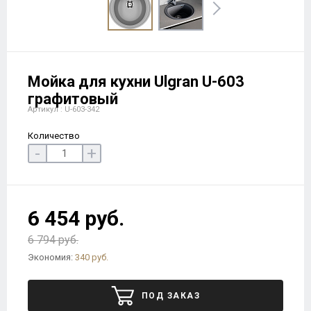
Мойка для кухни Ulgran U-603
графитовый
Артикул : U-603-342
Количество
-
+
6 454 руб.
6 794 руб.
Экономия:
340 руб.
ПОД ЗАКАЗ