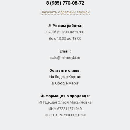
8 (985) 770-08-72
Заказать обратный звонок
🔔
Режим работы:
Пн-Сб с 10:00 до 20:00
Вс с 10:00 до 18:00
Email:
sale@mirmoyki.ru
Оставить отзыв:
На Яндекс.Картах
В Google Maps
Информация о продавце:
ИП Дешан Олеся Михайловна
ИНН 672214674040
ОГРН 317673300021524