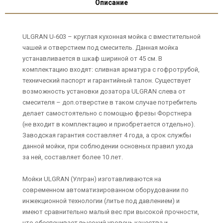
Описание
ULGRAN U-603 – круглая кухонная мойка с вместительной
чашей и отверстием под смеситель. Данная мойка
устанавливается в шкаф шириной от 45 см. В
комплектацию входят: сливная арматура с гофротрубой,
технический паспорт и гарантийный талон. Существует
возможность установки дозатора ULGRAN слева от
смесителя – доп.отверстие в таком случае потребитель
делает самостоятельно с помощью фрезы Форстнера
(не входит в комплектацию и приобретается отдельно).
Заводская гарантия составляет 4 года, а срок службы
данной мойки, при соблюдении основных правил ухода
за ней, составляет более 10 лет.
Мойки ULGRAN (Улгран) изготавливаются на
современном автоматизированном оборудовании по
инжекционной технологии (литье под давлением) и
имеют сравнительно малый вес при высокой прочности,
что обеспечивает высокий уровень качества и