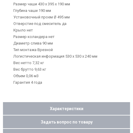
Размер чаши 430 х 395 х 190 мм
Глубина чаши 190 мм
Установочный проем Ø 495 мм
Отверстие под смеситель да
Крыло нет
Размер коландера нет
Диаметр слива 90 мм
Тип монтажа Врезной
Логистическая информация 530 х 530 х 240 мм
Вес нетто 7,32 кг
Вес брутто 9,63 кг
Объем 0,06 м3
Гарантия 4 года
Характеристики
Задать вопрос по товару