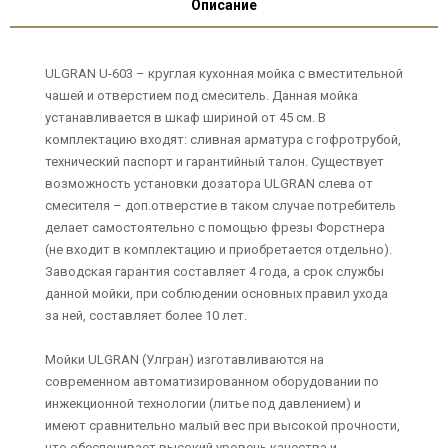
Описание
ULGRAN U-603 – круглая кухонная мойка с вместительной
чашей и отверстием под смеситель. Данная мойка
устанавливается в шкаф шириной от 45 см. В
комплектацию входят: сливная арматура с гофротрубой,
технический паспорт и гарантийный талон. Существует
возможность установки дозатора ULGRAN слева от
смесителя – доп.отверстие в таком случае потребитель
делает самостоятельно с помощью фрезы Форстнера
(не входит в комплектацию и приобретается отдельно).
Заводская гарантия составляет 4 года, а срок службы
данной мойки, при соблюдении основных правил ухода
за ней, составляет более 10 лет.
Мойки ULGRAN (Улгран) изготавливаются на
современном автоматизированном оборудовании по
инжекционной технологии (литье под давлением) и
имеют сравнительно малый вес при высокой прочности,
что обеспечивает высокий уровень качества и