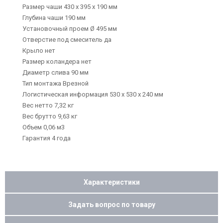
Размер чаши 430 х 395 х 190 мм
Глубина чаши 190 мм
Установочный проем Ø 495 мм
Отверстие под смеситель да
Крыло нет
Размер коландера нет
Диаметр слива 90 мм
Тип монтажа Врезной
Логистическая информация 530 х 530 х 240 мм
Вес нетто 7,32 кг
Вес брутто 9,63 кг
Объем 0,06 м3
Гарантия 4 года
Характеристики
Задать вопрос по товару