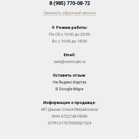
8 (985) 770-08-72
Заказать обратный звонок
🔔
Режим работы:
Пн-Сб с 10:00 до 20:00
Вс с 10:00 до 18:00
Email:
sale@mirmoyki.ru
Оставить отзыв:
На Яндекс.Картах
В Google Maps
Информация о продавце:
ИП Дешан Олеся Михайловна
ИНН 672214674040
ОГРН 317673300021524