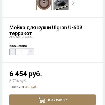
Мойка для кухни Ulgran U-603
терракот
Артикул : U-603-307
Количество
-
+
6 454 руб.
6 794 руб.
Экономия:
340 руб.
В КОРЗИНУ