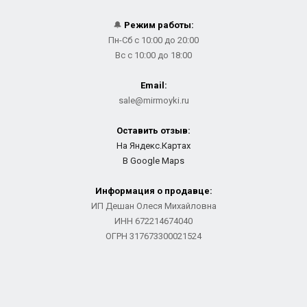
🔔
Режим работы:
Пн-Сб с 10:00 до 20:00
Вс с 10:00 до 18:00
Email:
sale@mirmoyki.ru
Оставить отзыв:
На Яндекс.Картах
В Google Maps
Информация о продавце:
ИП Дешан Олеся Михайловна
ИНН 672214674040
ОГРН 317673300021524