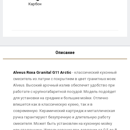
Карбон
Описание
Alveus Roxa Granital G11 Arctic
- классический кухонный
смеситель из латуни с покрытием в цвет гранитных моек
Alveus. Высокий арочный излив обеспечит удобство при
работате с крупногабаритной посудой. Модель подойдет
для установки на средние и большие мойки. Отлично
впишется как в классическую кухню, так и в
современную. Керамический картридж и металлическая
ручка гарантируют безупречную и длительную работу
смесителя. Может быть установлен на кухонную мойку
или столешницу. Использование при давлении от 0,5 до 8