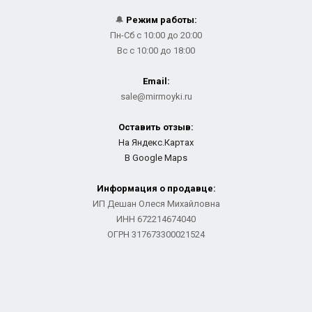
🔔
Режим работы:
Пн-Сб с 10:00 до 20:00
Вс с 10:00 до 18:00
Email:
sale@mirmoyki.ru
Оставить отзыв:
На Яндекс.Картах
В Google Maps
Информация о продавце:
ИП Дешан Олеся Михайловна
ИНН 672214674040
ОГРН 317673300021524