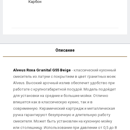
Карбон
Описание
Alveus Roxa Granital G55 Beige
- классический кухонный
смеситель из латуни с покрытием в цвет гранитных моек
Alveus. Высокий арочный излив обеспечит удобство при
работате с крупногабаритной посудой. Модель подойдет
для установки на средние и большие мойки. Отлично
впишется как в классическую кухню, так и в
современную. Керамический картридж и металлическая
ручка гарантируют безупречную и длительную работу
смесителя. Может быть установлен на кухонную мойку
или столешницу. Использование при давлении от 0,5 до 8