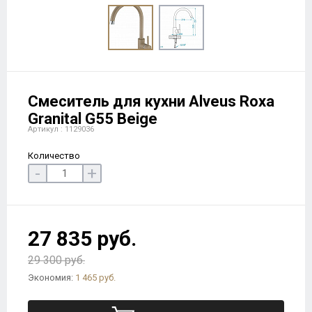
Смеситель для кухни Alveus Roxa
Granital G55 Beige
Артикул : 1129036
Количество
-
+
27 835 руб.
29 300 руб.
Экономия:
1 465 руб.