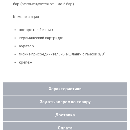
бар (рекомендуется от 1 до 5 бар).
Комплектация:
поворотный излив
керамический картридж
аэратор
гибкие присоединительные шланги с гайкой 3/8"
крепеж
Характеристики
Задать вопрос по товару
Доставка
Оплата