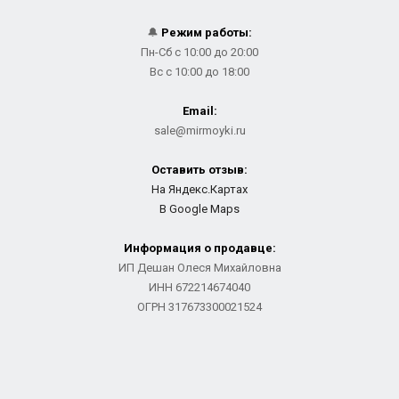
🔔
Режим работы:
Пн-Сб с 10:00 до 20:00
Вс с 10:00 до 18:00
Email:
sale@mirmoyki.ru
Оставить отзыв:
На Яндекс.Картах
В Google Maps
Информация о продавце:
ИП Дешан Олеся Михайловна
ИНН 672214674040
ОГРН 317673300021524