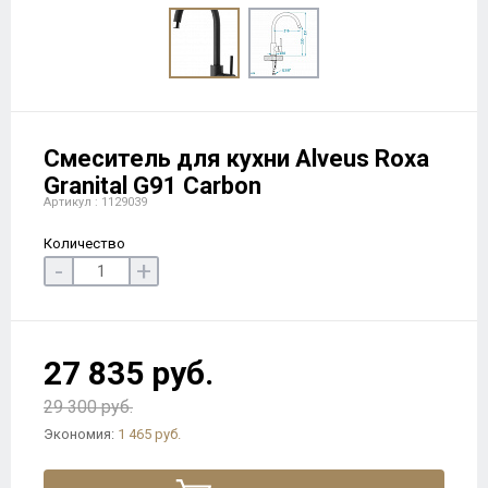
Смеситель для кухни Alveus Roxa
Granital G91 Carbon
Артикул : 1129039
Количество
-
+
27 835 руб.
29 300 руб.
Экономия:
1 465 руб.