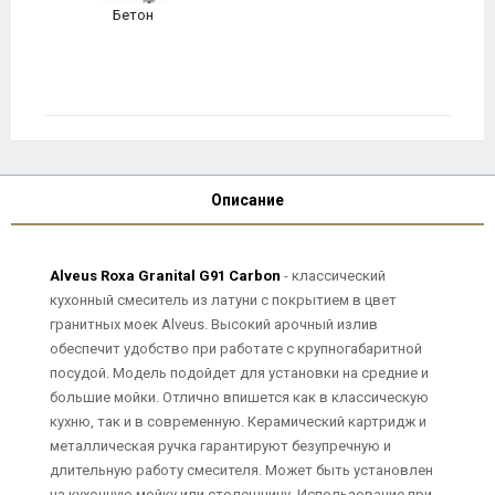
Бетон
Описание
Alveus Roxa Granital G91 Carbon
- классический
кухонный смеситель из латуни с покрытием в цвет
гранитных моек Alveus. Высокий арочный излив
обеспечит удобство при работате с крупногабаритной
посудой. Модель подойдет для установки на средние и
большие мойки. Отлично впишется как в классическую
кухню, так и в современную. Керамический картридж и
металлическая ручка гарантируют безупречную и
длительную работу смесителя. Может быть установлен
на кухонную мойку или столешницу. Использование при