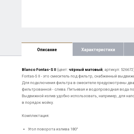
Описание
Характеристики
Blanco Fontas-S II
(цвет:
чёрный матовый
, артикул: 5266
Fontas-S II - это смеситель под фильтр, снабженный выдви
Для подключения фильтра в смесителе предусмотрены два о
фильтрованной - слева. Питьевая и водопроводная вода по
Выдвижной излив удобно использовать, например, для нап
в порядок мойку.
Комплектация:
Угол поворота излива 180°