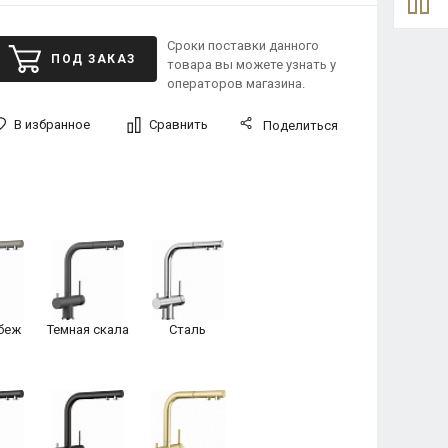
Сроки поставки данного
ПОД ЗАКАЗ
товара вы можете узнать у
операторов магазина.
В избранное
Сравнить
Поделиться
беж
Темная скала
Сталь