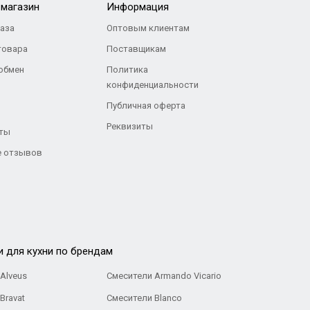
-магазин
Информация
каза
Оптовым клиентам
товара
Поставщикам
 обмен
Политика
конфиденциальности
Публичная оферта
Реквизиты
ты
 отзывов
и для кухни по брендам
Alveus
Смесители Armando Vicario
Bravat
Смесители Blanco