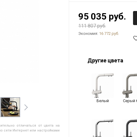
95 035 руб.
111 807 руб.
Экономия:
16 772 руб.
Другие цвета
Белый
Серый 
ительно отличаться от цвета на
о сети Интернет или настройками