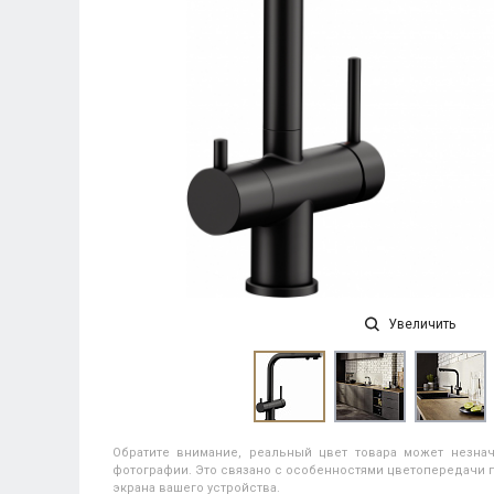
Увеличить
Обратите внимание, реальный цвет товара может незнач
фотографии. Это связано с особенностями цветопередачи п
экрана вашего устройства.