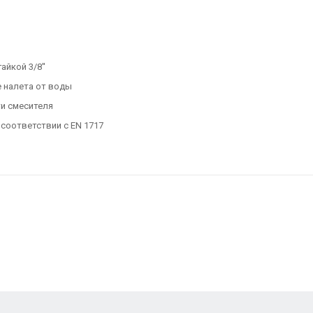
йкой 3/8''
 налета от воды
и смесителя
соответствии с EN 1717