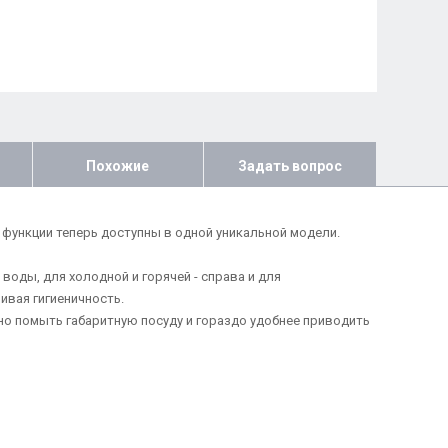
Похожие
Задать вопрос
е функции теперь доступны в одной уникальной модели.
оды, для холодной и горячей - справа и для
ивая гигиеничность.
о помыть габаритную посуду и гораздо удобнее приводить