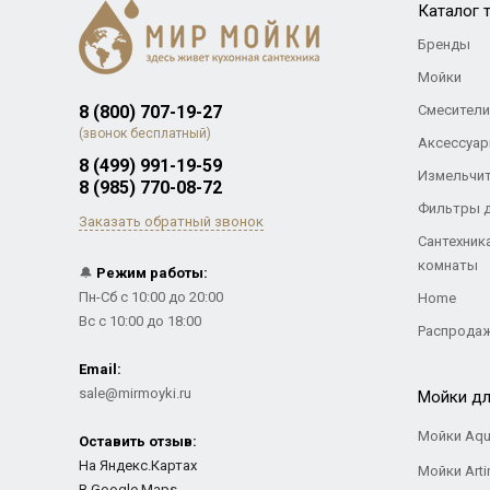
Каталог 
Бренды
Мойки
8 (800) 707-19-27
Смесители
(звонок бесплатный)
Аксессуар
8 (499) 991-19-59
Измельчи
8 (985) 770-08-72
Фильтры 
Заказать обратный звонок
Сантехник
комнаты
🔔
Режим работы:
Пн-Сб с 10:00 до 20:00
Home
Вс с 10:00 до 18:00
Распрода
Email:
sale@mirmoyki.ru
Мойки дл
Мойки Aqu
Оставить отзыв:
На Яндекс.Картах
Мойки Arti
В Google Maps