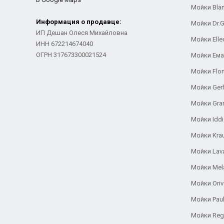
Мойки Bla
Информация о продавце:
Мойки Dr.
ИП Дешан Олеся Михайловна
Мойки Elle
ИНН 672214674040
ОГРН 317673300021524
Мойки Ем
Мойки Flor
Мойки Ger
Мойки Gra
Мойки Iddi
Мойки Kra
Мойки Lav
Мойки Mel
Мойки Oriv
Мойки Pau
Мойки Reg