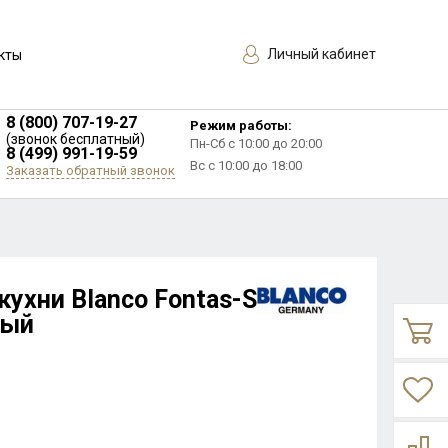
Личный кабинет
кты
8 (800) 707-19-27
Режим работы:
(звонок бесплатный)
Пн-Сб с 10:00 до 20:00
8 (499) 991-19-59
Вс с 10:00 до 18:00
Заказать обратный звонок
ухни Blanco Fontas-S
вый