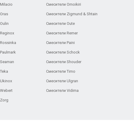
Milacio
Смесители Omoikiri
Oras
Смесители Zigmund & Shtain
Oulin
Смесители Oute
Reginox
Смесители Remer
Rossinka
Смесители Paini
Paulmark
Смесители Schock
 Seaman
Смесители Shouder
Teka
Смесители Timo
Ukinox
Смесители Ulgran
 Webert
Смесители Vidima
 Zorg