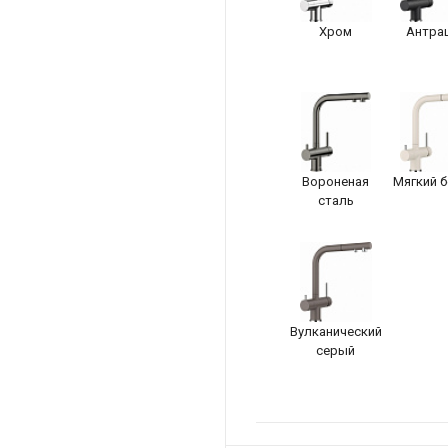
Хром
Антра
Вороненая
Мягкий 
сталь
Вулканический
серый