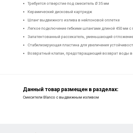
Требуется отверстие под смеситель Ø 35 мм
Керамический дисковый картридж
Шланг выдвижного излива в нейлоновой оплетке
Легкое подключение гибкими шлангами длиной 450 мм с га
Запатентованный рассекатель, уменьшающий отложение
Стабилизирующая пластина для увеличения устойчивост
Возвратный клапан, предотвращающий возврат воды в 
Данный товар размещен в разделах:
Смесители Blanco с выдвижным изливом