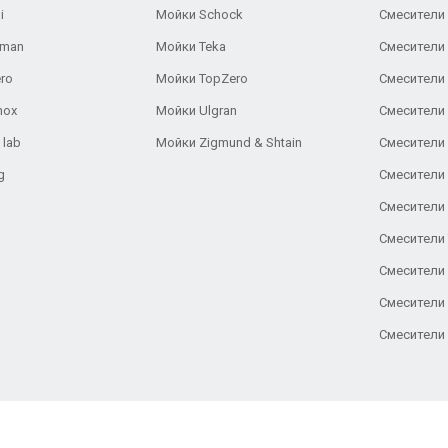
i
Мойки Schock
Смесители 
aman
Мойки Teka
Смесители 
ro
Мойки TopZero
Смесители 
nox
Мойки Ulgran
Смесители 
 lab
Мойки Zigmund & Shtain
Смесители 
g
Смесители 
Смесители
Смесители 
Смесители 
Смесители
Смесители