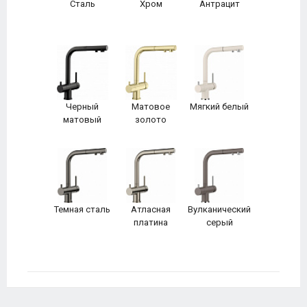
Сталь
Хром
Антрацит
Черный
Матовое
Мягкий белый
матовый
золото
Темная сталь
Атласная
Вулканический
платина
серый