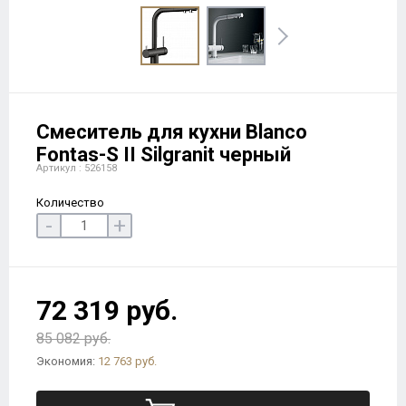
Смеситель для кухни Blanco
Fontas-S II Silgranit черный
Артикул : 526158
Количество
-
+
72 319 руб.
85 082 руб.
Экономия:
12 763 руб.