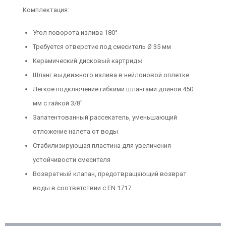
Комплектация:
Угол поворота излива 180°
Требуется отверстие под смеситель Ø 35 мм
Керамический дисковый картридж
Шланг выдвижного излива в нейлоновой оплетке
Легкое подключение гибкими шлангами длиной 450
мм с гайкой 3/8''
Запатентованный рассекатель, уменьшающий
отложение налета от воды
Стабилизирующая пластина для увеличения
устойчивости смесителя
Возвратный клапан, предотвращающий возврат
воды в соответствии с EN 1717