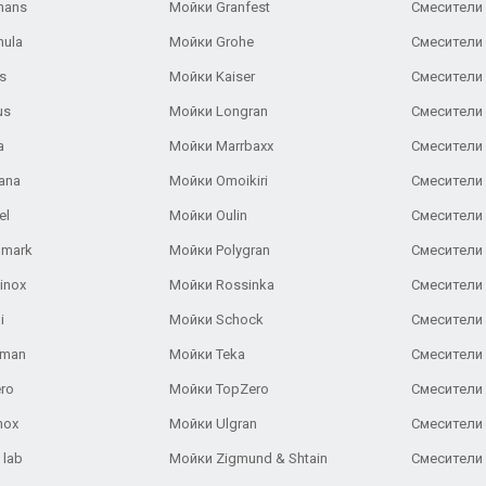
hans
Мойки Granfest
Смесители 
nula
Мойки Grohe
Смесители
s
Мойки Kaiser
Смесители 
us
Мойки Longran
Смесители 
a
Мойки Marrbaxx
Смесители 
ana
Мойки Omoikiri
Смесители 
el
Мойки Oulin
Смесители 
lmark
Мойки Polygran
Смесители
inox
Мойки Rossinka
Смесители
i
Мойки Schock
Смесители 
aman
Мойки Teka
Смесители 
ro
Мойки TopZero
Смесители 
nox
Мойки Ulgran
Смесители 
 lab
Мойки Zigmund & Shtain
Смесители 