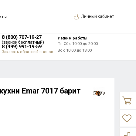
Личный кабинет
кты
8 (800) 707-19-27
Режим работы:
(звонок бесплатный)
Пн-Сб с 10:00 до 20:00
8 (499) 991-19-59
Вс с 10:00 до 18:00
Заказать обратный звонок
кухни Еmar 7017 барит