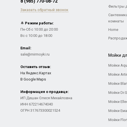
8 (985) 770-08-72
Фильтры 
Заказать обратный звонок
Сантехник
комнаты
🔔
Режим работы:
Пн-Сб с 10:00 до 20:00
Home
Вс с 10:00 до 18:00
Распрода
Email:
sale@mirmoyki.ru
Мойки дл
Мойки Aqu
Оставить отзыв:
На Яндекс.Картах
Мойки Arti
В Google Maps
Мойки Bla
Информация о продавце:
Мойки Dr.
ИП Дешан Олеся Михайловна
Мойки Elle
ИНН 672214674040
ОГРН 317673300021524
Мойки Ем
Мойки Flor