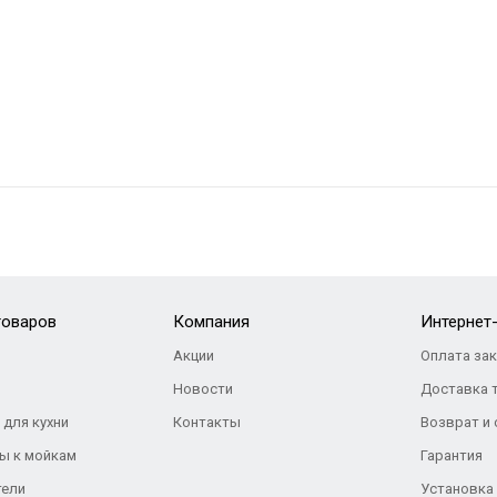
товаров
Компания
Интернет
Акции
Оплата за
Новости
Доставка 
 для кухни
Контакты
Возврат и
ы к мойкам
Гарантия
тели
Установка