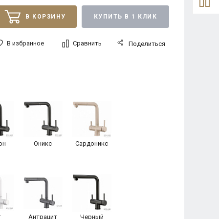
В КОРЗИНУ
КУПИТЬ В 1 КЛИК
В избранное
Сравнить
Поделиться
он
Оникс
Сардоникс
т
Антрацит
Черный