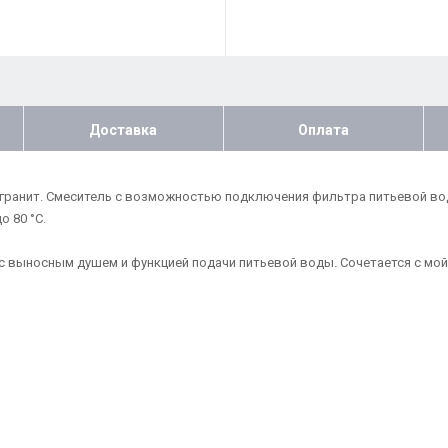
Доставка
Оплата
 гранит. Смеситель с возможностью подключения фильтра питьевой вод
 80 °С.
с выносным душем и функцией подачи питьевой воды. Сочетается с мо