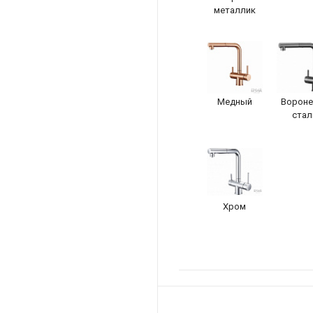
металлик
Медный
Вороне
стал
Хром