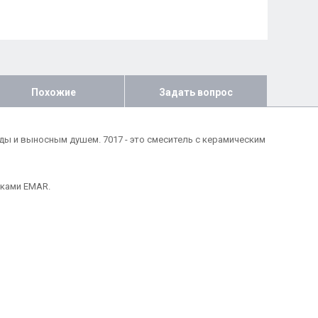
Похожие
Задать вопрос
ы и выносным душем. 7017 - это смеситель с керамическим
йками EMAR.