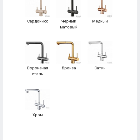
Сардоникс
Черный
Медный
матовый
Вороненая
Бронза
Сатин
сталь
Хром