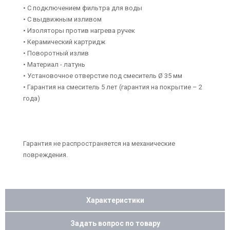
• С подключением фильтра для воды
• С выдвижным изливом
• Изоляторы против нагрева ручек
• Керамический картридж
• Поворотный излив
• Материал - латунь
• Установочное отверстие под смеситель Ø 35 мм
• Гарантия на смеситель 5 лет (гарантия на покрытие – 2
года)
Гарантия не распространяется на механические
повреждения.
Характеристики
Задать вопрос по товару