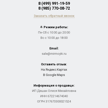
8 (499) 991-19-59
8 (985) 770-08-72
Заказать обратный звонок
🔔
Режим работы:
Пн-Сб с 10:00 до 20:00
Вс с 10:00 до 18:00
Email:
sale@mirmoyki.ru
Оставить отзыв:
На Яндекс.Картах
В Google Maps
Информация о продавце:
ИП Дешан Олеся Михайловна
ИНН 672214674040
ОГРН 317673300021524