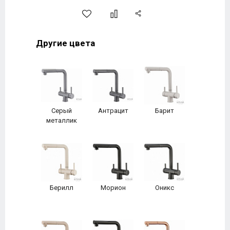
Другие цвета
Серый
Антрацит
Барит
металлик
Берилл
Морион
Оникс