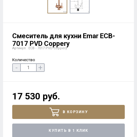
Смеситель для кухни Еmar ЕСB-
7017 PVD Coppery
Артикул : ECB - 7017 PVD Coppery
Количество
-
+
17 530 руб.
В КОРЗИНУ
КУПИТЬ В 1 КЛИК