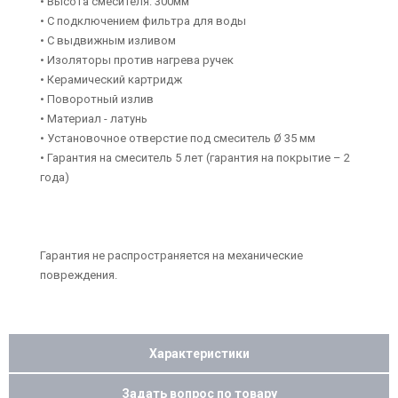
• Высота смесителя: 300мм
• С подключением фильтра для воды
• С выдвижным изливом
• Изоляторы против нагрева ручек
• Керамический картридж
• Поворотный излив
• Материал - латунь
• Установочное отверстие под смеситель Ø 35 мм
• Гарантия на смеситель 5 лет (гарантия на покрытие – 2
года)
Гарантия не распространяется на механические
повреждения.
Характеристики
Задать вопрос по товару