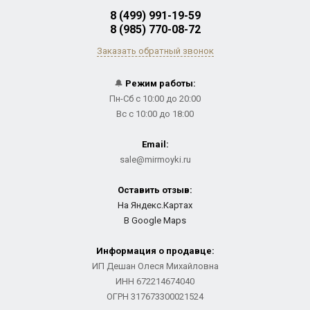
8 (499) 991-19-59
8 (985) 770-08-72
Заказать обратный звонок
🔔
Режим работы:
Пн-Сб с 10:00 до 20:00
Вс с 10:00 до 18:00
Email:
sale@mirmoyki.ru
Оставить отзыв:
На Яндекс.Картах
В Google Maps
Информация о продавце:
ИП Дешан Олеся Михайловна
ИНН 672214674040
ОГРН 317673300021524